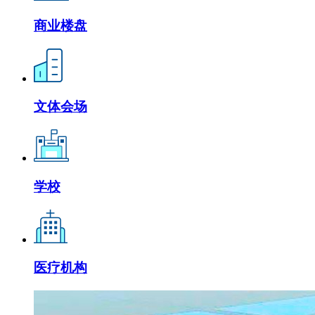
商业楼盘
文体会场
学校
医疗机构