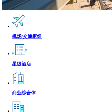
机场/交通枢纽
星级酒店
商业综合体