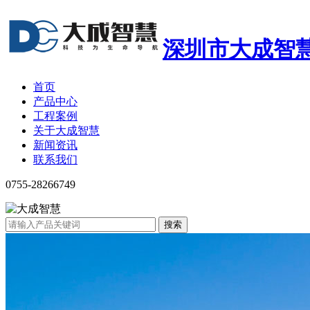
深圳市大成智
首页
产品中心
工程案例
关于大成智慧
新闻资讯
联系我们
0755-28266749
搜索