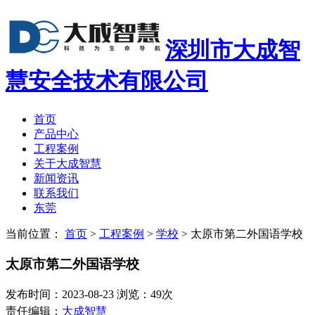
深圳市大成智
慧安全技术有限公司
首页
产品中心
工程案例
关于大成智慧
新闻资讯
联系我们
东莞
当前位置：
首页
>
工程案例
>
学校
>
太原市第二外国语学校
太原市第二外国语学校
发布时间：2023-08-23 浏览：49次
责任编辑：
大成智慧