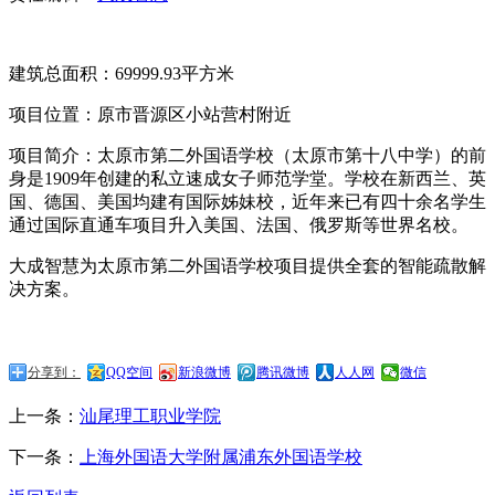
建筑总面积：69999.93平方米
项目位置：原市晋源区小站营村附近
项目简介：太原市第二外国语学校（太原市第十八中学）的前
身是1909年创建的私立速成女子师范学堂。学校在新西兰、英
国、德国、美国均建有国际姊妹校，近年来已有四十余名学生
通过国际直通车项目升入美国、法国、俄罗斯等世界名校。
大成智慧为太原市第二外国语学校项目提供全套的智能疏散解
决方案。
分享到：
QQ空间
新浪微博
腾讯微博
人人网
微信
上一条：
汕尾理工职业学院
下一条：
上海外国语大学附属浦东外国语学校