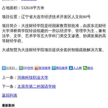
占地面积：532618平方米
项目位置：辽宁省大连市经济技术开发区人文街80号
项目简介：大连财经学院是经国家教育部批准，由原东北财经
大学津桥商学院转设组建的一所以经济学、管理学为主，兼有
法学、文学、艺术学等五大学科门类交叉渗透、协调发展的高
等财经学府。
大成智慧为大连财经学院项目提供全套的智能疏散解决方案。
分享到：
QQ空间
新浪微博
腾讯微博
人人网
微信
上一条：
河南科技职业大学
下一条：
太原市第二外国语学校
返回列表
最新案例