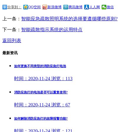
分享到：
QQ空间
新浪微博
腾讯微博
人人网
微信
上一条：
智能应急疏散照明系统的选择要遵循哪些原则?
下一条：
智能疏散指示系统的运用特点
返回列表
最新资讯
如何更换不同类型的消防应急灯电池
时间：
2020-11-24
浏览：
113
消防应急灯的电池是否可以重复使用?
时间：
2020-11-24
浏览：
67
如何解除消防应急灯的故障报警功能?
时间：
2020-11-24
浏览：
121