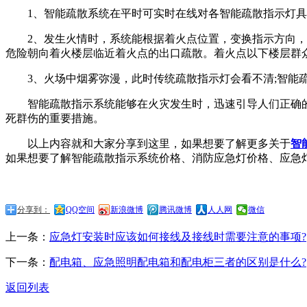
1、智能疏散系统在平时可实时在线对各智能疏散指示灯具、
2、发生火情时，系统能根据着火点位置，变换指示方向，引
危险朝向着火楼层临近着火点的出口疏散。着火点以下楼层群
3、火场中烟雾弥漫，此时传统疏散指示灯会看不清;智能疏
智能疏散指示系统能够在火灾发生时，迅速引导人们正确的
死群伤的重要措施。
以上内容就和大家分享到这里，如果想要了解更多关于
智
如果想要了解智能疏散指示系统价格、消防应急灯价格、应急灯价格、
分享到：
QQ空间
新浪微博
腾讯微博
人人网
微信
上一条：
应急灯安装时应该如何接线及接线时需要注意的事项?
下一条：
配电箱、应急照明配电箱和配电柜三者的区别是什么?
返回列表