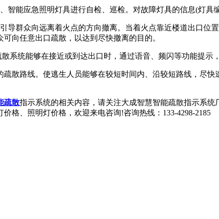
智能应急照明灯具进行自检、巡检。对故障灯具的信息(灯具编
导群众向远离着火点的方向撤离。当着火点靠近楼道出口位置
众可向任意出口疏散，以达到尽快撤离的目的。
散系统能够在接近或到达出口时，通过语音、频闪等功能提示
疏散路线。使逃生人员能够在较短时间内、沿较短路线，尽快逃
能疏散
指示系统的相关内容，请关注大成智慧智能疏散指示系统厂家网站(http
照明灯价格，欢迎来电咨询!咨询热线：133-4298-2185