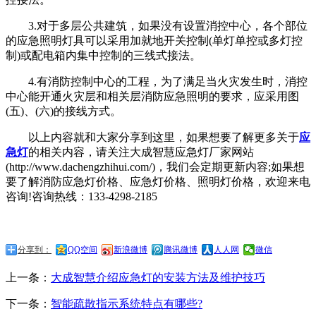
3.对于多层公共建筑，如果没有设置消控中心，各个部位
的应急照明灯具可以采用加就地开关控制(单灯单控或多灯控
制)或配电箱内集中控制的三线式接法。
4.有消防控制中心的工程，为了满足当火灾发生时，消控
中心能开通火灾层和相关层消防应急照明的要求，应采用图
(五)、(六)的接线方式。
以上内容就和大家分享到这里，如果想要了解更多关于
应
急灯
的相关内容，请关注大成智慧应急灯厂家网站
(http://www.dachengzhihui.com/)，我们会定期更新内容;如果想
要了解消防应急灯价格、应急灯价格、照明灯价格，欢迎来电
咨询!咨询热线：133-4298-2185
分享到：
QQ空间
新浪微博
腾讯微博
人人网
微信
上一条：
大成智慧介绍应急灯的安装方法及维护技巧
下一条：
智能疏散指示系统特点有哪些?