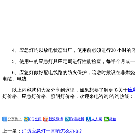
4、应急灯均以放电状态出厂，使用前必须进行20 小时的
5、使用中的应急灯具应定期进行性能检查，每半个月或一
6、应急灯做好配电线路的防火保护，暗敷时敷设在非燃烧体结
电缆、电线。
以上内容就和大家分享到这里，如果想要了解更多关于
应
灯价格、应急灯价格、照明灯价格，欢迎来电咨询!咨询热线：133-4
分享到：
QQ空间
新浪微博
腾讯微博
人人网
微信
上一条：
消防应急灯一直响怎么办呢?