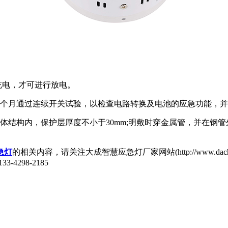
充电，才可进行放电。
个月通过连续开关试验，以检查电路转换及电池的应急功能，并
构内，保护层厚度不小于30mm;明敷时穿金属管，并在钢管
急灯
的相关内容，请关注大成智慧应急灯厂家网站(http://www.dac
298-2185