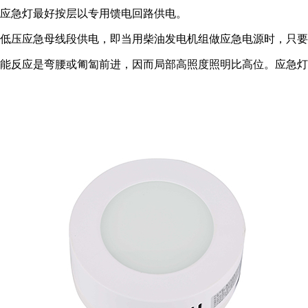
应急灯最好按层以专用馈电回路供电。
低压应急母线段供电，即当用柴油发电机组做应急电源时，只要
反应是弯腰或匍匐前进，因而局部高照度照明比高位。应急灯