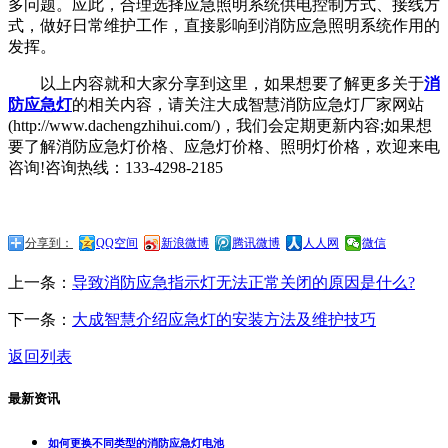
多问题。应此，合理选择应急照明系统供电控制方式、接线方
式，做好日常维护工作，直接影响到消防应急照明系统作用的
发挥。
以上内容就和大家分享到这里，如果想要了解更多关于
消
防应急灯
的相关内容，请关注大成智慧消防应急灯厂家网站
(http://www.dachengzhihui.com/)，我们会定期更新内容;如果想
要了解消防应急灯价格、应急灯价格、照明灯价格，欢迎来电
咨询!咨询热线：133-4298-2185
分享到：
QQ空间
新浪微博
腾讯微博
人人网
微信
上一条：
导致消防应急指示灯无法正常关闭的原因是什么?
下一条：
大成智慧介绍应急灯的安装方法及维护技巧
返回列表
最新资讯
如何更换不同类型的消防应急灯电池