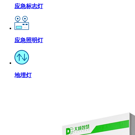
应急标志灯
应急照明灯
地埋灯