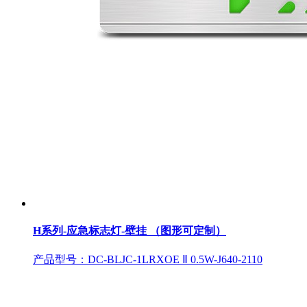
H系列-应急标志灯-壁挂 （图形可定制）
产品型号：DC-BLJC-1LRXOE Ⅱ 0.5W-J640-2110