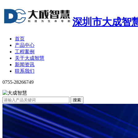
深圳市大成智
首页
产品中心
工程案例
关于大成智慧
新闻资讯
联系我们
0755-28266749
搜索