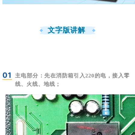
文字版讲解
01
主电部分：
先在消防箱引入220的电，接入零
线、火线、地线；