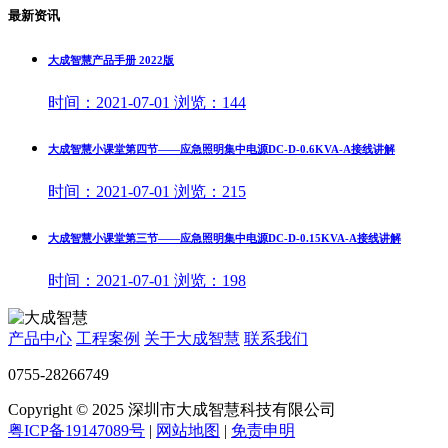
最新资讯
大成智慧产品手册 2022版
时间：
2021-07-01
浏览：
144
大成智慧小课堂第四节——应急照明集中电源DC-D-0.6KVA-A接线讲解
时间：
2021-07-01
浏览：
215
大成智慧小课堂第三节——应急照明集中电源DC-D-0.15KVA-A接线讲解
时间：
2021-07-01
浏览：
198
产品中心
工程案例
关于大成智慧
联系我们
0755-28266749
Copyright © 2025 深圳市大成智慧科技有限公司
粤ICP备19147089号
|
网站地图
|
免责申明