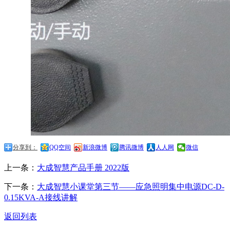
分享到：
QQ空间
新浪微博
腾讯微博
人人网
微信
上一条：
大成智慧产品手册 2022版
下一条：
大成智慧小课堂第三节——应急照明集中电源DC-D-
0.15KVA-A接线讲解
返回列表