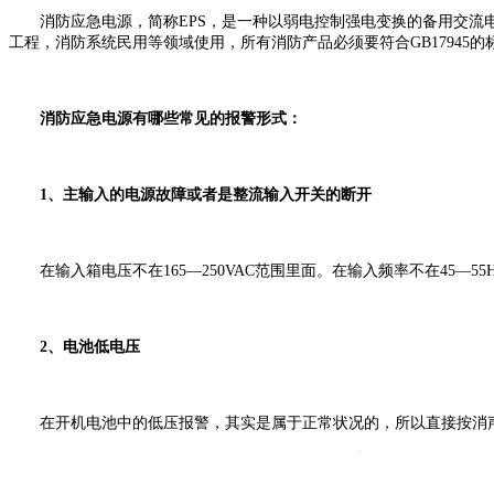
消防应急电源，简称EPS，是一种以弱电控制强电变换的备用交流电
工程，消防系统民用等领域使用，所有消防产品必须要符合GB17945
消防应急电源有哪些常见的报警形式：
1、主输入的电源故障或者是整流输入开关的断开
在输入箱电压不在165—250VAC范围里面。在输入频率不在45—5
2、电池低电压
在开机电池中的低压报警，其实是属于正常状况的，所以直接按消声