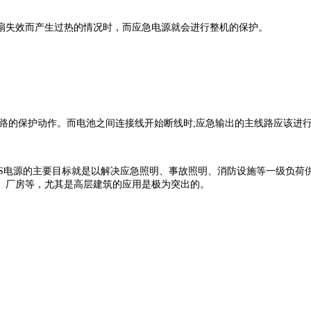
失效而产生过热的情况时，而应急电源就会进行整机的保护。
的保护动作。而电池之间连接线开始断线时;应急输出的主线路应该进
电源的主要目标就是以解决应急照明、事故照明、消防设施等一级负荷供
、厂房等，尤其是高层建筑的应用是极为突出的。