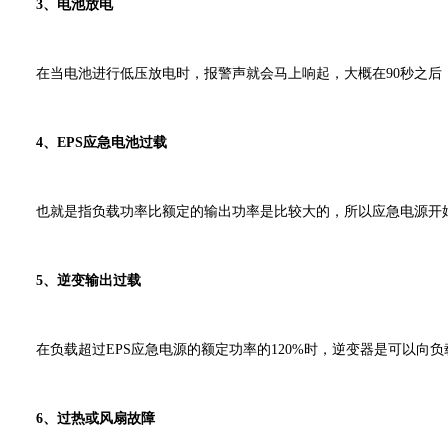
3、电池放电
在当电池进行低压放电时，报警声就会马上响起，大概在90秒之后，
4、EPS应急电池过载
也就是指负载功率比额定的输出功率是比较大的，所以应急电源开始
5、逆变输出过载
在负载超过EPS应急电源的额定功率的120%时，逆变器是可以向负
6、过热或风扇故障