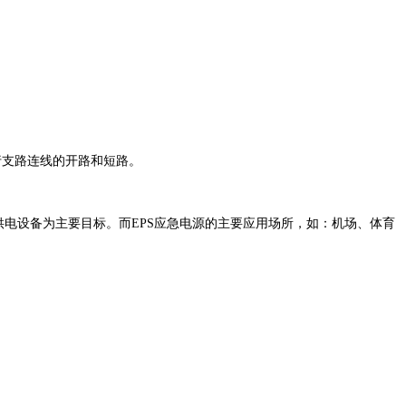
行支路连线的开路和短路。
电设备为主要目标。而EPS应急电源的主要应用场所，如：机场、体育