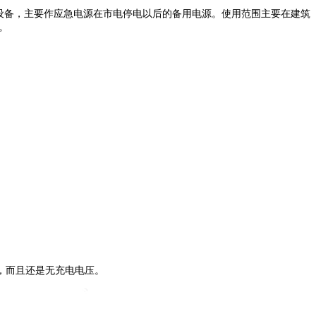
设备，主要作应急电源在市电停电以后的备用电源。使用范围主要在建筑
。
，而且还是无充电电压。