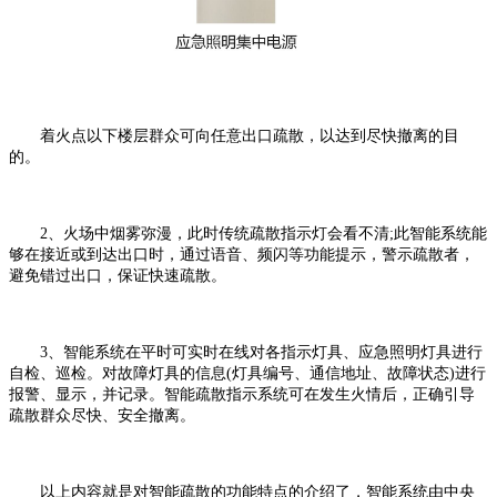
着火点以下楼层群众可向任意出口疏散，以达到尽快撤离的目
的。
2、火场中烟雾弥漫，此时传统疏散指示灯会看不清;此智能系统能
够在接近或到达出口时，通过语音、频闪等功能提示，警示疏散者，
避免错过出口，保证快速疏散。
3、智能系统在平时可实时在线对各指示灯具、应急照明灯具进行
自检、巡检。对故障灯具的信息(灯具编号、通信地址、故障状态)进行
报警、显示，并记录。智能疏散指示系统可在发生火情后，正确引导
疏散群众尽快、安全撤离。
以上内容就是对智能疏散的功能特点的介绍了，智能系统由中央