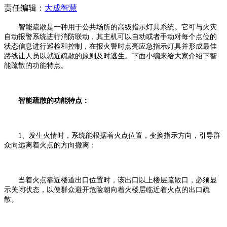
责任编辑：
大成智慧
智能疏散是一种用于公共场所的高级指示灯具系统。它可与火灾
自动报警系统进行消防联动，其主机可以自动或者手动对每个点位的
状态信息进行巡检和控制，在报火警时点亮应急指示灯具并形成最佳
路线让人员以就近疏散的原则及时逃生。下面小编来给大家介绍下智
能疏散的功能特点。
智能疏散的功能特点：
1、发生火情时，系统能根据着火点位置，变换指示方向，引导群
众向远离着火点的方向撤离：
当着火点靠近楼道出口位置时，该出口以上楼层疏散口，必须显
示关闭状态，以便群众避开危险朝向着火楼层临近着火点的出口疏
散。