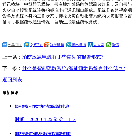
通讯模块、中继通讯模块、带有地址编码的终端疏散灯具，及自带与
火灾自动报警系统连接的标准串行通讯端口组成。系统具备监视终端
设备及系统本身的工作状态，接收火灾自动报警系统的火灾报警位置
信号，根据疏散通道情况，自动生成最佳疏散路线。
分享到：
QQ空间
新浪微博
腾讯微博
人人网
微信
上一条：
消防应急电源有哪些常见的报警形式?
下一条：
什么是智能疏散系统?智能疏散系统有什么优点?
返回列表
最新资讯
如何更换不同类型的消防应急灯电池
时间：
2020-04-25
浏览：
113
消防应急灯的电池是否可以重复使用?