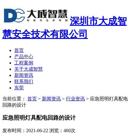
深圳市大成智
慧安全技术有限公司
首页
产品中心
工程案例
关于大成智慧
新闻资讯
联系我们
东莞
当前位置：
首页
>
新闻资讯
>
行业资讯
>
应急照明灯具配电
回路的设计
应急照明灯具配电回路的设计
发布时间：2021-06-22 浏览：460次