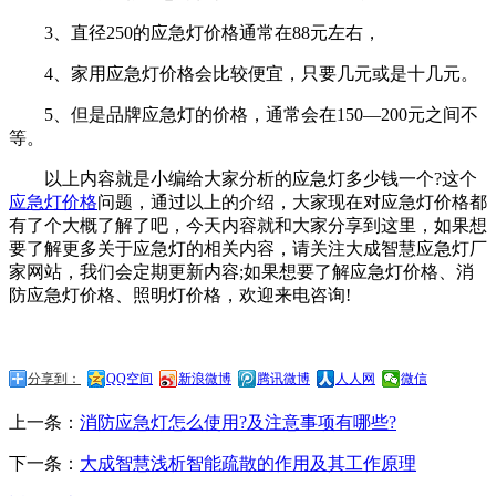
3、直径250的应急灯价格通常在88元左右，
4、家用应急灯价格会比较便宜，只要几元或是十几元。
5、但是品牌应急灯的价格，通常会在150—200元之间不
等。
以上内容就是小编给大家分析的应急灯多少钱一个?这个
应急灯价格
问题，通过以上的介绍，大家现在对应急灯价格都
有了个大概了解了吧，今天内容就和大家分享到这里，如果想
要了解更多关于应急灯的相关内容，请关注大成智慧应急灯厂
家网站，我们会定期更新内容;如果想要了解应急灯价格、消
防应急灯价格、照明灯价格，欢迎来电咨询!
分享到：
QQ空间
新浪微博
腾讯微博
人人网
微信
上一条：
消防应急灯怎么使用?及注意事项有哪些?
下一条：
大成智慧浅析智能疏散的作用及其工作原理