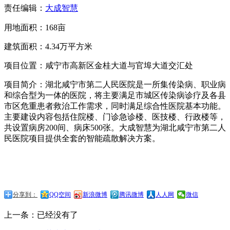
责任编辑：
大成智慧
用地面积：168亩
建筑面积：4.34万平方米
项目位置：咸宁市高新区金桂大道与官埠大道交汇处
项目简介：湖北咸宁市第二人民医院是一所集传染病、职业病
和综合型为一体的医院，将主要满足市城区传染病诊疗及各县
市区危重患者救治工作需求，同时满足综合性医院基本功能。
主要建设内容包括住院楼、门诊急诊楼、医技楼、行政楼等，
共设置病房200间、病床500张。大成智慧为湖北咸宁市第二人
民医院项目提供全套的智能疏散解决方案。
分享到：
QQ空间
新浪微博
腾讯微博
人人网
微信
上一条：已经没有了