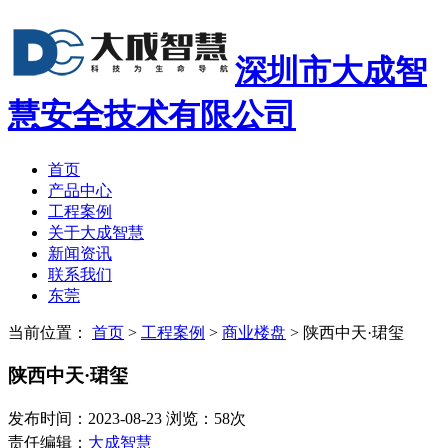
深圳市大成智
慧安全技术有限公司
首页
产品中心
工程案例
关于大成智慧
新闻资讯
联系我们
东莞
当前位置：
首页
>
工程案例
>
商业楼盘
>
陕西中天·珺玺
陕西中天·珺玺
发布时间：2023-08-23 浏览：58次
责任编辑：
大成智慧