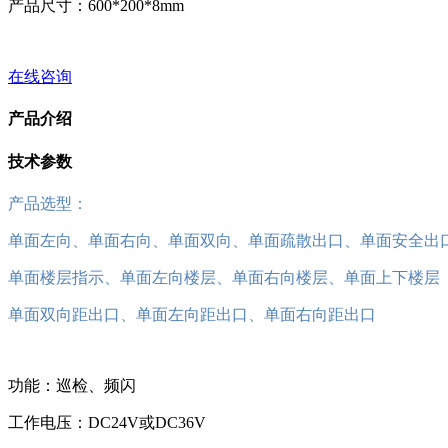
产品尺寸：600*200*8mm
在线咨询
产品介绍
技术参数
产品选型：
单面左向、单面右向、单面双向、单面疏散出口、单面安全出
单面楼层指示、单面左向楼层、单面右向楼层、单面上下楼层
单面双向距出口、单面左向距出口、单面右向距出口
功能：巡检、频闪
工作电压：DC24V或DC36V