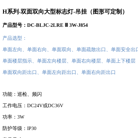
H系列-双面双向大型标志灯-吊挂（图形可定制）
产品型号：DC-BLJC-2LRE Ⅲ 3W-J854
产品选型：
单面左向、单面右向、单面双向、单面疏散出口、单面安全出
单面楼层指示、单面左向楼层、单面右向楼层、单面上下楼层
单面双向距出口、单面左向距出口、单面右向距出口
功能：巡检、频闪
工作电压：DC24V或DC36V
功率：3W
防护等级：IP30