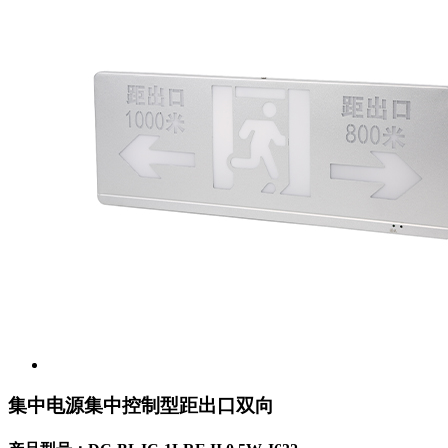
集中电源集中控制型距出口双向