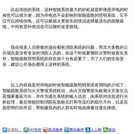
比起传统的系统，这种智能系统最大的好处就是即便是停电的时
候也可以很方便，因为停电也不会影响到智能疏散的照明系统，它不
仅可以持续供电，还可以根据火警发生的情况选择最适合的疏散路
线，中间有意外情况也可以随时改变路线。
现在很多人员密集的场合都有消防系统的问题，而且大多数的公
共场合是没有专业的消防人员的，在这个时候要预防火警时候发生意
外，智能疏散照明系统的存在就十分有必要了，为了人们的生命安
全，建议公共场合都用上这样的系统。
以上内容就是对停电的时候智能疏散照明系统有用吗的介绍了，
智能疏散系统与火灾警报系统联动，由火灾报警探头检测火灾发生点
及烟雾蔓延方向，并作为逃生系统的输入信息，由系统对信息进行分
析处理，最后智能控制消防应急标志灯和导流灯的指示方向，以及应
急照明灯的开启，帮助建筑内的人群实时地选择最佳逃生路线。
分享到：
QQ空间
新浪微博
腾讯微博
人人网
微信