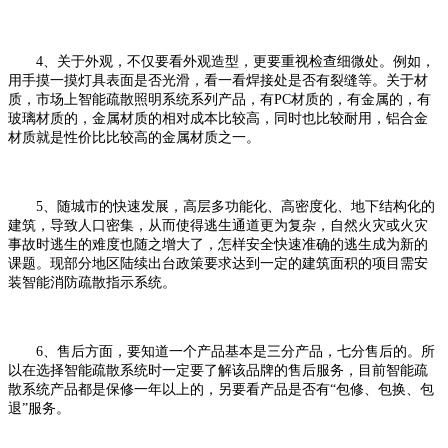
4、关于外观，不仅要看外观造型，更要重视检查细微处。例如，
用手摸一摸灯具表面是否光滑，看一看焊接处是否有裂缝等。关于材
质，市场上智能疏散照明系统系列产品，有PC材质的，有金属的，有
玻璃材质的，金属材质的相对成本比较高，同时也比较耐用，铝合金
材质就是性价比比较高的金属材质之一。
5、随城市的快速发展，高层多功能化、高密度化、地下结构化的
建筑，导致人口密集，从而使得逃生通道更为复杂，自然火灾或火灾
事故时逃生的难度也随之增大了，怎样安全快速准确的逃生成为新的
课题。现部分地区陆续出台政策要求达到一定的建筑面积的项目需安
装智能消防疏散指示系统。
6、售后方面，要知道一个产品基本是三分产品，七分售后的。所
以在选择智能疏散系统时一定要了解该品牌的售后服务，目前智能疏
散系统产品都是保修一年以上的，另要看产品是否有“包修、包换、包
退”服务。