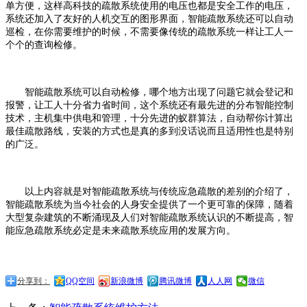
单方便，这样高科技的疏散系统使用的电压也都是安全工作的电压，
系统还加入了友好的人机交互的图形界面，智能疏散系统还可以自动
巡检，在你需要维护的时候，不需要像传统的疏散系统一样让工人一
个个的查询检修。
智能疏散系统可以自动检修，哪个地方出现了问题它就会登记和
报警，让工人十分省力省时间，这个系统还有最先进的分布智能控制
技术，主机集中供电和管理，十分先进的蚁群算法，自动帮你计算出
最佳疏散路线，安装的方式也是真的多到没话说而且适用性也是特别
的广泛。
以上内容就是对智能疏散系统与传统应急疏散的差别的介绍了，
智能疏散系统为当今社会的人身安全提供了一个更可靠的保障，随着
大型复杂建筑的不断涌现及人们对智能疏散系统认识的不断提高，智
能应急疏散系统必定是未来疏散系统应用的发展方向。
分享到：
QQ空间
新浪微博
腾讯微博
人人网
微信