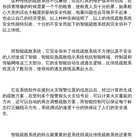
这种传统的疏散系统不仅麻烦，而且灯具的维护成本特别高，在
你排查维修的时候需要一个个的检查，使检查人员十分的累，如果粗
心大意的话会大幅度的影响安全性能，电量问题也会导致开不起来，
也会让自己的经济受损。以上种种实例说明了，以上的传统疏散系统
安全性能特别差，十分的不安全而如下的智能疏散系统则完全弥补了
以上传统。
而智能疏散系统，它完全弥补了传统疏散系统不方便以及不安全
的人控改成了智能，智能应急疏散指示系统包括智能终端、控制器和
传输网络这三大部分。它的全智能自动生成逃生逻辑，比传统疏散系
统灵活了数百倍，使得你的逃生路线远离起火点。
它在系统软件在接到火灾报警位置的信息以后，经过计算所生成
的疏散方案，在受到多个报警探头火灾信号后，可以计算火灾蔓延的
方向，还可以自动的再次调整疏散方案，而智能控制可以保证每个标
志灯正确指示方向，系统调试的速度十分的快保证了人们的安全逃
生。
智能疏散系统的特点最重要的是系统组成比传统疏散系统还要简