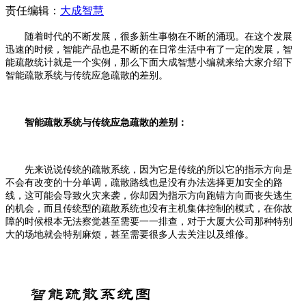
责任编辑：
大成智慧
随着时代的不断发展，很多新生事物在不断的涌现。在这个发展
迅速的时候，智能产品也是不断的在日常生活中有了一定的发展，智
能疏散统计就是一个实例，那么下面大成智慧小编就来给大家介绍下
智能疏散系统与传统应急疏散的差别。
智能疏散系统与传统应急疏散的差别：
先来说说传统的疏散系统，因为它是传统的所以它的指示方向是
不会有改变的十分单调，疏散路线也是没有办法选择更加安全的路
线，这可能会导致火灾来袭，你却因为指示方向跑错方向而丧失逃生
的机会，而且传统型的疏散系统也没有主机集体控制的模式，在你故
障的时候根本无法察觉甚至需要一一排查，对于大厦大公司那种特别
大的场地就会特别麻烦，甚至需要很多人去关注以及维修。