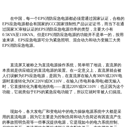
在中国，每一个EPS消防应急电源都必须需通过国家认证，合格的
EPS应急电源都会有国家的CCC国家强制性产品认证证书，而当下在通
过国家3C审核认证的EPS消防应急电源功率的类型，主要大小有
0.5KVA至110KVA。但是EPS消防应急电源的功能并不是单一的，按用
途来讲、EPS应急电源可分为紧急照明、混合动力和动力变频三大类
EPS消防应急电源。
直流屏又被称之为直流电源操作系统，简单明了地说，直流屏的
本质就是供应稳定的直流电源的装置。在一定意义上，直流屏就会被
人们误解为EPS应急电源，是因为，在直流屏在输入有380V或220V电
源时直接转化为DC220V或DC110V，在输入(市电和备用电)都无输入
时，它直接转化为蓄电池供电——直流220V或DC110V：也正因为这个
功能，它就类似于EPS的紧急应电功能了，所以它就时常被人们搞混。
现如今，各大发电厂和变电站中的电力操纵电源系统中大都是采
用的直流电源，因为它主要是为控制负荷和动力负荷还有因直流产生
的事故照明负荷等一些事况提供电源，它是现如今的电力系统控制、