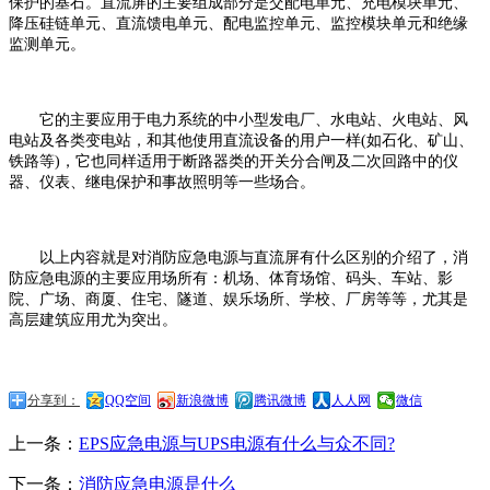
保护的基石。直流屏的主要组成部分是交配电单元、充电模块单元、
降压硅链单元、直流馈电单元、配电监控单元、监控模块单元和绝缘
监测单元。
它的主要应用于电力系统的中小型发电厂、水电站、火电站、风
电站及各类变电站，和其他使用直流设备的用户一样(如石化、矿山、
铁路等)，它也同样适用于断路器类的开关分合闸及二次回路中的仪
器、仪表、继电保护和事故照明等一些场合。
以上内容就是对消防应急电源与直流屏有什么区别的介绍了，消
防应急电源的主要应用场所有：机场、体育场馆、码头、车站、影
院、广场、商厦、住宅、隧道、娱乐场所、学校、厂房等等，尤其是
高层建筑应用尤为突出。
分享到：
QQ空间
新浪微博
腾讯微博
人人网
微信
上一条：
EPS应急电源与UPS电源有什么与众不同?
下一条：
消防应急电源是什么