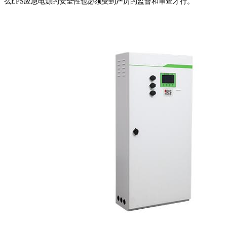
么EPS应急电源的安全性也必须受到严厉的监督和审查才行。