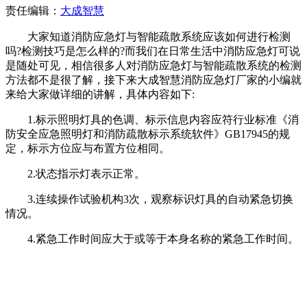
责任编辑：
大成智慧
大家知道消防应急灯与智能疏散系统应该如何进行检测
吗?检测技巧是怎么样的?而我们在日常生活中消防应急灯可说
是随处可见，相信很多人对消防应急灯与智能疏散系统的检测
方法都不是很了解，接下来大成智慧消防应急灯厂家的小编就
来给大家做详细的讲解，具体内容如下:
1.标示照明灯具的色调、标示信息内容应符行业标准《消
防安全应急照明灯和消防疏散标示系统软件》GB17945的规
定，标示方位应与布置方位相同。
2.状态指示灯表示正常。
3.连续操作试验机构3次，观察标识灯具的自动紧急切换
情况。
4.紧急工作时间应大于或等于本身名称的紧急工作时间。