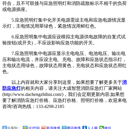
符合，且不可联接与应急照明灯和消防疏散标示不相干的负荷
或电源插座。
5.应急照明灯集中化开关电源需设主电和应急电源情况显
示灯，主电情况用翠绿色，紧急情况用鲜红色。
6.应急照明集中电源应设模拟主电源供电故障的自复式试
验按钮(或开关)，不应设影响应急功能的开关。
7.应急照明集中电源应显示主电电压、电池电压、输出电
压和输出电流，并应设主电、充电、故障和应急状态指示灯，
主电状态用绿色，故障状态用黄色，充电状态和应急状态用红
色。
以上内容就和大家分享到这里，如果想要了解更多关于
消
防应急灯
的相关内容，请关注大成智慧消防应急灯厂家网站
(http://www.dachengzhihui.com/)，我们会定期更新内容;如果想
要了解消防应急灯价格、应急灯价格、照明灯价格，欢迎来电
咨询!咨询热线：133-4298-2185
分享到：
QQ空间
新浪微博
腾讯微博
人人网
微信