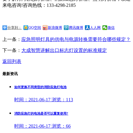
来电咨询!咨询热线：133-4298-2185
分享到：
QQ空间
新浪微博
腾讯微博
人人网
微信
上一条：
应急照明灯具的供电与电源转换需要符合哪些规定？
下一条：
大成智慧讲解出口标志灯设置的标准规定
返回列表
最新资讯
如何更换不同类型的消防应急灯电池
时间：
2021-06-17
浏览：
113
消防应急灯的电池是否可以重复使用?
时间：
2021-06-17
浏览：
66