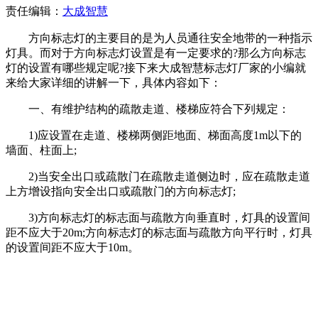
责任编辑：
大成智慧
方向标志灯的主要目的是为人员通往安全地带的一种指示
灯具。而对于方向标志灯设置是有一定要求的?那么方向标志
灯的设置有哪些规定呢?接下来大成智慧标志灯厂家的小编就
来给大家详细的讲解一下，具体内容如下：
一、有维护结构的疏散走道、楼梯应符合下列规定：
1)应设置在走道、楼梯两侧距地面、梯面高度1m以下的
墙面、柱面上;
2)当安全出口或疏散门在疏散走道侧边时，应在疏散走道
上方增设指向安全出口或疏散门的方向标志灯;
3)方向标志灯的标志面与疏散方向垂直时，灯具的设置间
距不应大于20m;方向标志灯的标志面与疏散方向平行时，灯具
的设置间距不应大于10m。