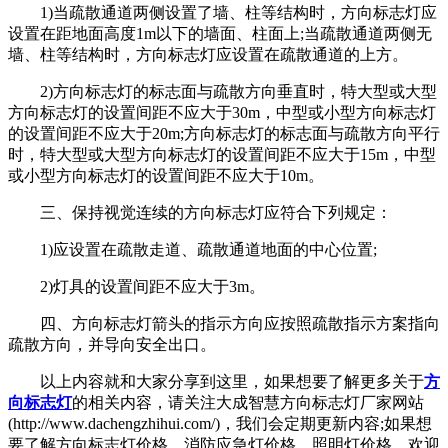
1)当疏散通道两侧设置了墙、柱等结构时，方向标志灯应
设置在距地面高度1m以下的墙面、柱面上;当疏散通道两侧无
墙、柱等结构时，方向标志灯应设置在疏散通道的上方。
2)方向标志灯的标志面与疏散方向垂直时，特大型或大型
方向标志灯的设置间距不应大于30m，中型或小型方向标志灯
的设置间距不应大于20m;方向标志灯的标志面与疏散方向平行
时，特大型或大型方向标志灯的设置间距不应大于15m，中型
或小型方向标志灯的设置间距不应大于10m。
三、保持视觉连续的方向标志灯应符合下列规定：
1)应设置在疏散走道、疏散通道地面的中心位置;
2)灯具的设置间距不应大于3m。
四、方向标志灯箭头的指示方向应按照疏散指示方案指向
疏散方向，并导向安全出口。
以上内容就和大家分享到这里，如果想要了解更多关于
方
向标志灯
的相关内容，请关注大成智慧方向标志灯厂家网站
(http://www.dachengzhihui.com/)，我们会定期更新内容;如果想
要了解方向标志灯价格、消防应急灯价格、照明灯价格，欢迎