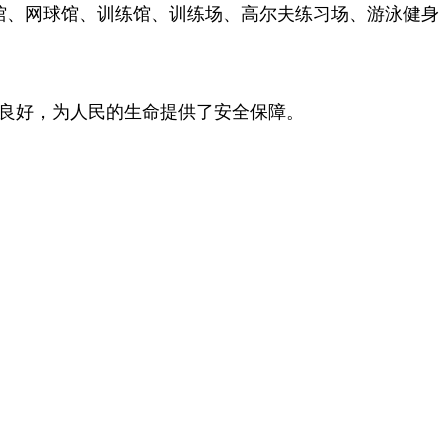
馆、网球馆、训练馆、训练场、高尔夫练习场、游泳健身
良好，为人民的生命提供了安全保障。