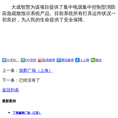
大成智慧为该项目提供了集中电源集中控制型消防
应急疏散指示系统产品。目前系统所有灯具运作状况一
切良好，为人民的生命提供了安全保障。
分享到：
QQ空间
新浪微博
腾讯微博
人人网
微信
上一条：
旭辉广场（上海）
下一条：已经没有了
返回列表
最新案例
丁蜀鑫陶广场（江苏）